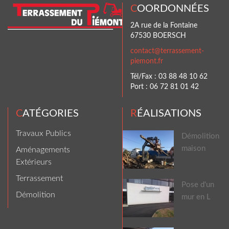
COORDONNÉES
2A rue de la Fontaine
67530 BOERSCH
contact@terrassement-
piemont.fr
Tél/Fax : 03 88 48 10 62
Port : 06 72 81 01 42
CATÉGORIES
RÉALISATIONS
Travaux Publics
Démolition
maison
Aménagements
Extérieurs
Terrassement
Pose d'un
Démolition
mur en L