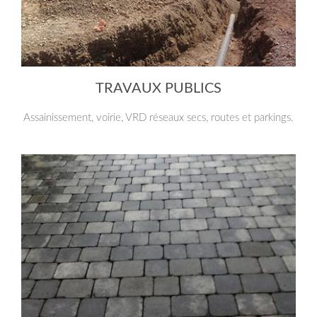
TRAVAUX PUBLICS
Assainissement, voirie, VRD réseaux secs, routes et parkings.