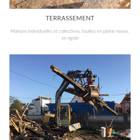
TERRASSEMENT
Maisons individuelles et collectives, fouilles en pleine masse,
en rigole