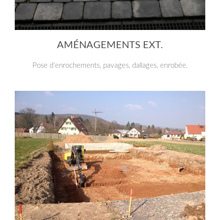
AMÉNAGEMENTS EXT
.
Pose d'enrochements, pavages, dallages, enrobée.